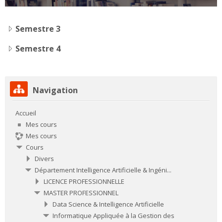
Rechercher
des
Env
cours
Semestre 3
Semestre 4
Passer Navigation
Navigation
Accueil
Mes cours
Mes cours
Cours
Divers
Département Intelligence Artificielle & Ingéni...
LICENCE PROFESSIONNELLE
MASTER PROFESSIONNEL
Data Science & Intelligence Artificielle
Informatique Appliquée à la Gestion des