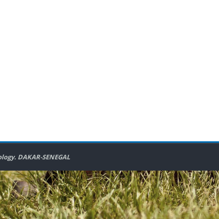
ology
. DAKAR-SENEGAL